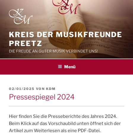
Zum
Inhalt
springen
KREIS DER MUSIKFREUNDE
PREETZ
DIE FREUDE AN GUTER MUSIK VERBINDET UNS!
Menü
VERÖFFENTLICHT
02/01/2025
VON
KDM
AM
Pressespiegel 2024
Hier finden Sie die Presseberichte des Jahres 2024.
Beim Klick auf das Vorschaubild unten öffnet sich der
Artikel zum Weiterlesen als eine PDF-Datei.